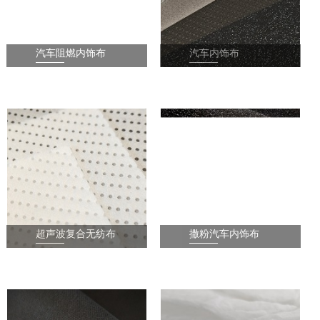
汽车阻燃内饰布
汽车内饰布
1
2
3
4
超声波复合无纺布
撒粉汽车内饰布