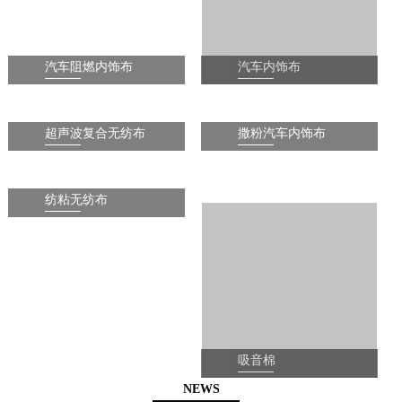
汽车阻燃内饰布
汽车内饰布
1
2
3
4
超声波复合无纺布
撒粉汽车内饰布
纺粘无纺布
吸音棉
NEWS