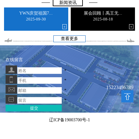
新闻资讯
YWN庆贺祖国7...
展会回顾丨禹王无...
2025-09-30
2025-08-18
+
+
查看更多
在线留言
*
*
15223456789
*
*
辽ICP备19003700号-1