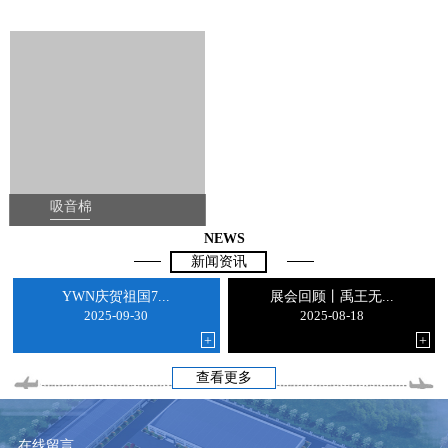
吸音棉
NEWS
新闻资讯
YWN庆贺祖国7...
展会回顾丨禹王无...
2025-09-30
2025-08-18
+
+
查看更多
在线留言