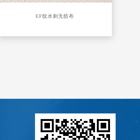
EF纹水刺无纺布