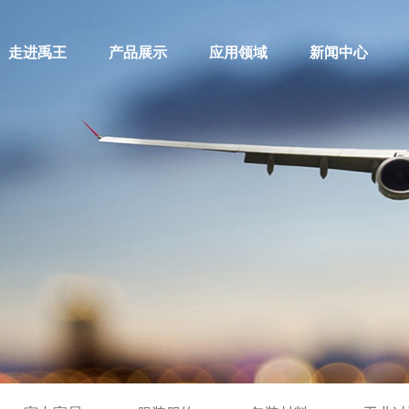
走进禹王
产品展示
应用领域
新闻中心