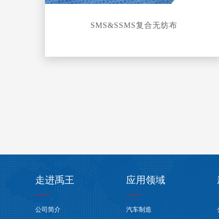
SMS&SSMS复合无纺布
走进禹王
应用领域
公司简介
汽车制造