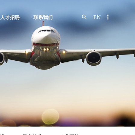
EN
人才招聘
联系我们