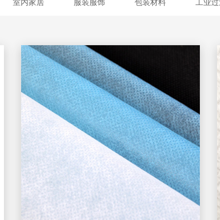
室内家居
服装服饰
包装材料
工业过