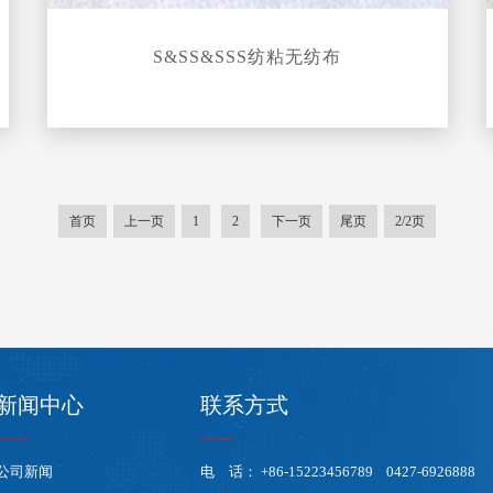
S&SS&SSS纺粘无纺布
首页
上一页
1
2
下一页
尾页
2/2页
新闻中心
联系方式
公司新闻
电 话：
+86-15223456789 0427-6926888