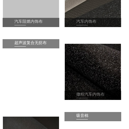
汽车阻燃内饰布
汽车内饰布
1
2
3
4
超声波复合无纺布
撒粉汽车内饰布
吸音棉