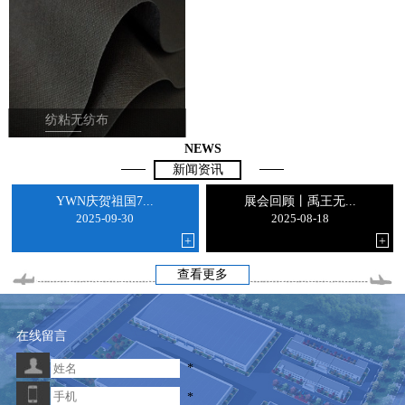
纺粘无纺布
NEWS
新闻资讯
YWN庆贺祖国7...
展会回顾丨禹王无...
2025-09-30
2025-08-18
+
+
查看更多
在线留言
*
*